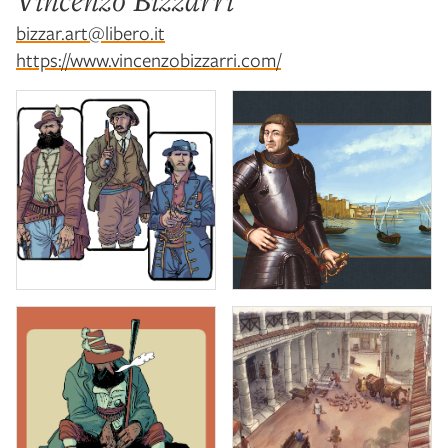
Vincenzo Bizzarri
bizzar.art@libero.it
https://www.vincenzobizzarri.com/