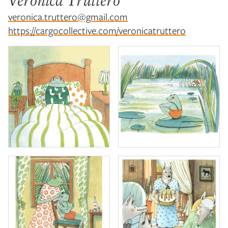
Veronica Truttero
veronica.truttero@gmail.com
https://cargocollective.com/veronicatruttero