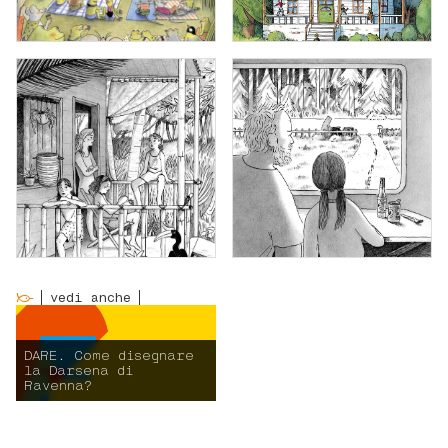
vedi anche
DARE. Come disegnare
la Darsena di
Ravenna?