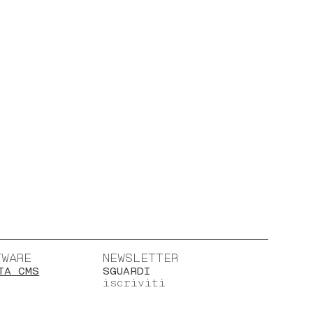
TWARE
NEWSLETTER
TA CMS
SGUARDI
iscriviti