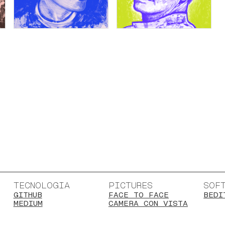
TECNOLOGIA
PICTURES
SOF
GITHUB
FACE TO FACE
BEDI
MEDIUM
CAMERA CON VISTA