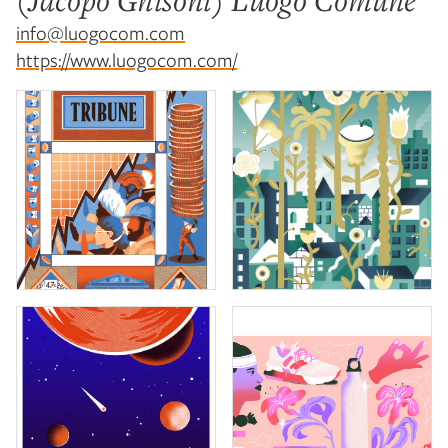
(Jacopo Ghisoni) Luogo Comune
info@luogocom.com
https://www.luogocom.com/