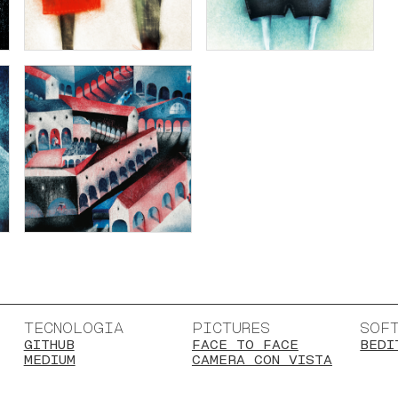
TECNOLOGIA
PICTURES
SOF
GITHUB
FACE TO FACE
BEDI
MEDIUM
CAMERA CON VISTA