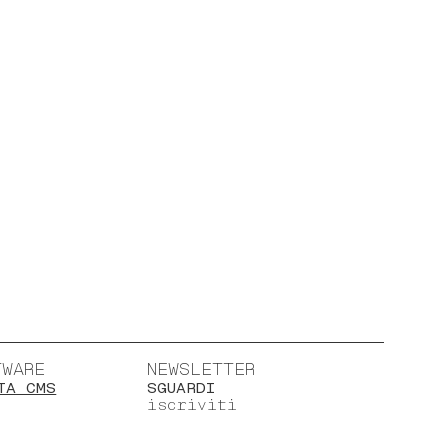
TWARE
NEWSLETTER
TA CMS
SGUARDI
iscriviti