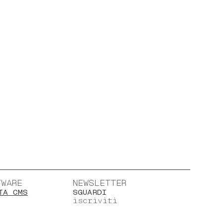
TWARE
NEWSLETTER
TA CMS
SGUARDI
iscriviti