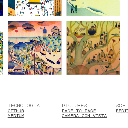
TECNOLOGIA
PICTURES
SOF
GITHUB
FACE TO FACE
BEDI
MEDIUM
CAMERA CON VISTA