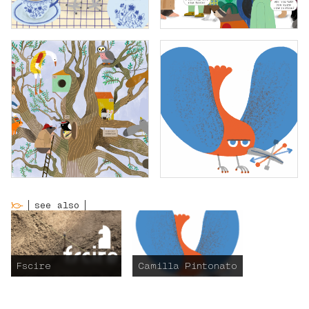
see also
Fscire
Camilla Pintonato