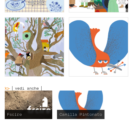
vedi anche
Fscire
Camilla Pintonato