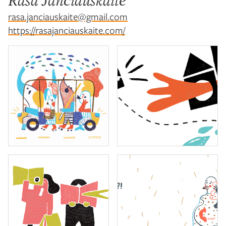
Rasa Jančiauskaitė
rasa.janciauskaite@gmail.com
https://rasajanciauskaite.com/