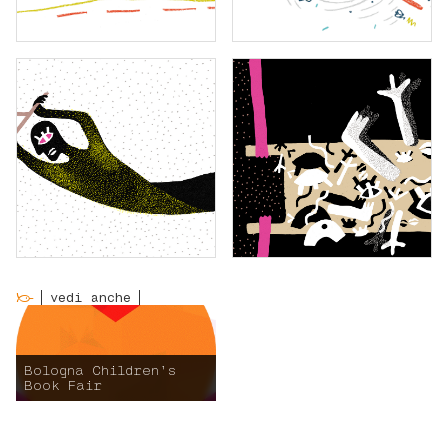
vedi anche
Bologna Children’s
Book Fair