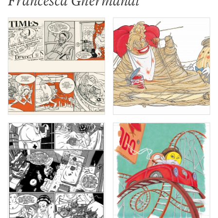
Francesca Ghermandi